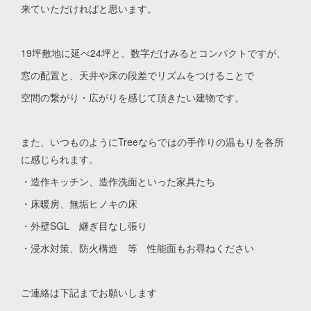
来ていただければと思います。
19坪敷地に延べ24坪と、数字だけみるとコンパクトですが、
窓の配置と、天井や床の段差でリズムをつけることで
空間の繋がり・広がりを感じて頂きたい建物です。
また、いつものようにTreeならではの手作りの温もりを各所
に感じられます。
・造作キッチン、造作洗面といった家具たち
・床暖房、無垢ヒノキの床
・外壁SGL 継ぎ目なし張り
・浸水対策、防火構造 等 性能面もお尋ねください
ご連絡は下記までお願いします