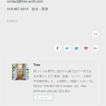
contact@tree-archi.com
018-857-5015 担当：照井
EVENT
(
2
)
Tree
家づくりを専門に 設計から施工まで 一式でお
引き受けします 新築、改修・リノベ、 土地や
中古物件探しも、 お気軽にご相談ください *お
問合せ* 018-857-5015 contact（at） tree-
archi.com ※atを@に置き換え
フォロー