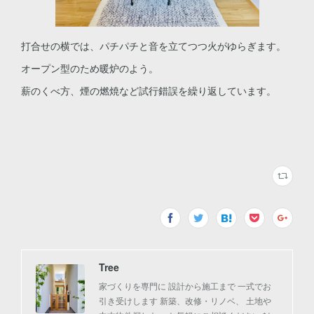
打合せの横では、パチパチと音を立てつつ火がゆらぎます。
オープン型のため暖炉のよう。
薪のくべ方、煙の燃焼など試行錯誤を繰り返しています。
Tree
家づくりを専門に 設計から施工まで 一式でお
引き受けします 新築、改修・リノベ、 土地や