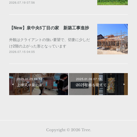
2026.07.19 07:56
【New】泉中央5丁目の家 新築工事進捗
外観はクライアントの強い要望で、切妻に少しだ
け2階の上がった形となっています
2026.07.15 04:05
2025.01.25 04:12
2025.01.06 07:15
上棟式＠泉の家
2025初春を迎えて
Copyright ©
2026
Tree
.