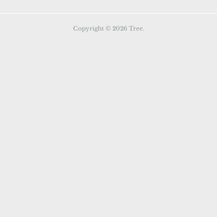
Copyright ©
2026
Tree
.