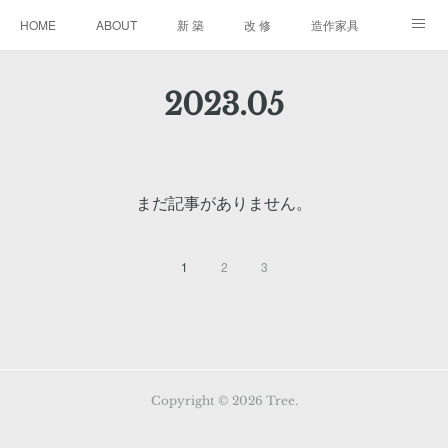
HOME
ABOUT
新 築
改 修
造作家具
進行中
2023
.
05
まだ記事がありません。
1
2
3
Copyright ©
2026
Tree
.